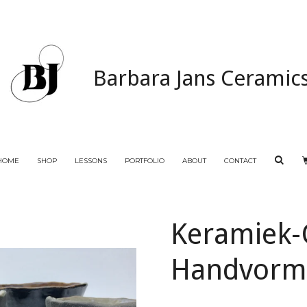
Barbara Jans Ceramic
HOME
SHOP
LESSONS
PORTFOLIO
ABOUT
CONTACT
Keramiek-
Handvorm